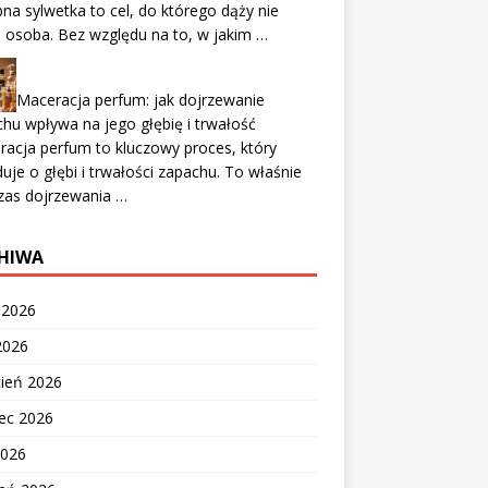
na sylwetka to cel, do którego dąży nie
 osoba. Bez względu na to, w jakim …
Maceracja perfum: jak dojrzewanie
hu wpływa na jego głębię i trwałość
acja perfum to kluczowy proces, który
uje o głębi i trwałości zapachu. To właśnie
zas dojrzewania …
HIWA
c 2026
2026
cień 2026
ec 2026
2026