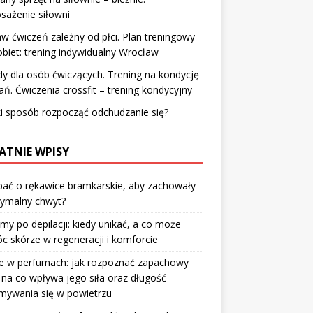
sażenie siłowni
w ćwiczeń zależny od płci. Plan treningowy
obiet: trening indywidualny Wrocław
y dla osób ćwiczących. Trening na kondycję
ń. Ćwiczenia crossfit – trening kondycyjny
i sposób rozpocząć odchudzanie się?
ATNIE WPISY
bać o rękawice bramkarskie, aby zachowały
ymalny chwyt?
my po depilacji: kiedy unikać, a co może
 skórze w regeneracji i komforcie
ge w perfumach: jak rozpoznać zapachowy
i na co wpływa jego siła oraz długość
mywania się w powietrzu