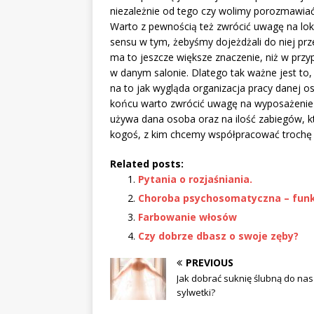
niezależnie od tego czy wolimy porozmawiać
Warto z pewnością też zwrócić uwagę na loka
sensu w tym, żebyśmy dojeżdżali do niej przez
ma to jeszcze większe znaczenie, niż w przyp
w danym salonie. Dlatego tak ważne jest to
na to jak wygląda organizacja pracy danej o
końcu warto zwrócić uwagę na wyposażenie 
używa dana osoba oraz na ilość zabiegów, 
kogoś, z kim chcemy współpracować trochę 
Related posts:
Pytania o rozjaśniania.
Choroba psychosomatyczna – fun
Farbowanie włosów
Czy dobrze dbasz o swoje zęby?
PREVIOUS
Jak dobrać suknię ślubną do nas
sylwetki?