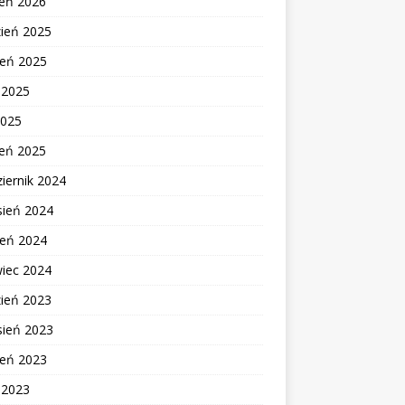
zeń 2026
zień 2025
ień 2025
c 2025
2025
zeń 2025
iernik 2024
sień 2024
ień 2024
wiec 2024
zień 2023
sień 2023
ień 2023
c 2023