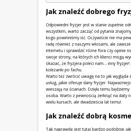
Jak znaleźć dobrego fryz
Odpowiedni fryzjer jest w stanie zupełnie od
wszystkim, warto zacząć od pytania znajom
kogo powinniśmy iść. Oczywiście nie ma pewn
radę również z naszymi włosami, ale zawsze
internetu i sprawdzić różne fora czy opinie 
swoje strony, na których ich klienci mogą w
okazać, że fryzjera poleci nam… inny fryzjer
koleżanki po fachu.
Warto też zwrócić uwagę na to jak wygląda 
usług, jakie oferuje dany fryzjer. Najważniejsza
wieszają na ścianach. Dzięki temu będziemy 
osoba. Warto z pewnością zerknąć na daty 
wielu kursach, ale dwadzieścia lat temu!
Jak znaleźć dobrą kosm
Tak naprawdę jest tutaj bardzo podobnie jak 