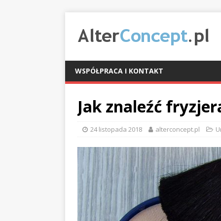
WSPÓŁPRACA I KONTAKT
Jak znaleźć fryzje
24 listopada 2018
alterconcept.pl
U