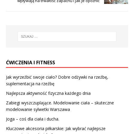
wpływają na trwałość zapachu i jak je opóźnić
ĆWICZENIA I FITNESS
Jak wyrzeźbić swoje ciało? Dobre odżywki na rzeźbę,
suplementacja na rzeźbę
Najlepsza aktywność fizyczna każdego dnia
Zabiegi wyszczuplające. Modelowanie ciała – skuteczne
modelowanie sylwetki Warszawa
Joga – coś dla ciała i ducha.
Kluczowe akcesoria piłkarskie: Jak wybrać najlepsze