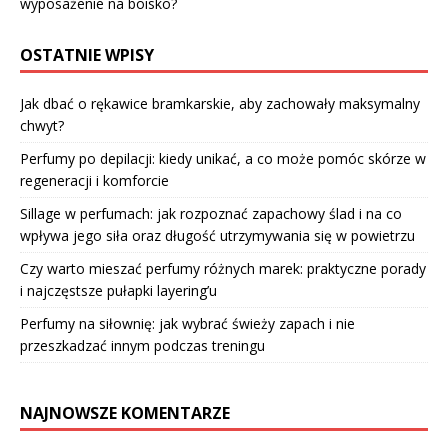
wyposażenie na boisko?
OSTATNIE WPISY
Jak dbać o rękawice bramkarskie, aby zachowały maksymalny
chwyt?
Perfumy po depilacji: kiedy unikać, a co może pomóc skórze w
regeneracji i komforcie
Sillage w perfumach: jak rozpoznać zapachowy ślad i na co
wpływa jego siła oraz długość utrzymywania się w powietrzu
Czy warto mieszać perfumy różnych marek: praktyczne porady
i najczęstsze pułapki layering’u
Perfumy na siłownię: jak wybrać świeży zapach i nie
przeszkadzać innym podczas treningu
NAJNOWSZE KOMENTARZE