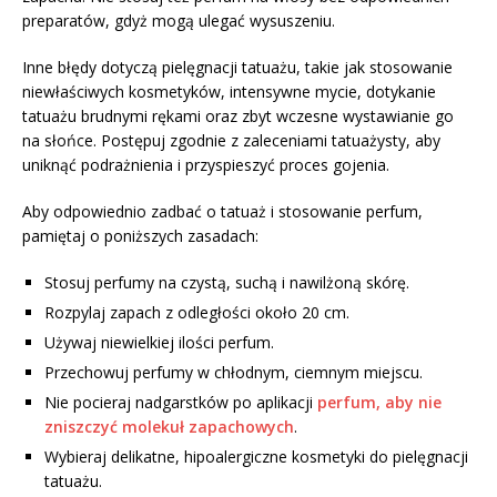
preparatów, gdyż mogą ulegać wysuszeniu.
Inne błędy dotyczą pielęgnacji tatuażu, takie jak stosowanie
niewłaściwych kosmetyków, intensywne mycie, dotykanie
tatuażu brudnymi rękami oraz zbyt wczesne wystawianie go
na słońce. Postępuj zgodnie z zaleceniami tatuażysty, aby
uniknąć podrażnienia i przyspieszyć proces gojenia.
Aby odpowiednio zadbać o tatuaż i stosowanie perfum,
pamiętaj o poniższych zasadach:
Stosuj perfumy na czystą, suchą i nawilżoną skórę.
Rozpylaj zapach z odległości około 20 cm.
Używaj niewielkiej ilości perfum.
Przechowuj perfumy w chłodnym, ciemnym miejscu.
Nie pocieraj nadgarstków po aplikacji
perfum, aby nie
zniszczyć molekuł zapachowych
.
Wybieraj delikatne, hipoalergiczne kosmetyki do pielęgnacji
tatuażu.