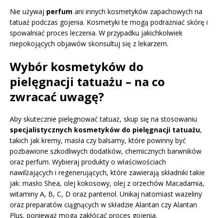
Nie używaj
perfum
ani innych kosmetyków zapachowych na
tatuaż podczas gojenia. Kosmetyki te mogą podrażniać skórę i
spowalniać proces leczenia. W przypadku jakichkolwiek
niepokojących objawów skonsultuj się z lekarzem.
Wybór kosmetyków do
pielęgnacji tatuażu – na co
zwracać uwagę?
Aby skutecznie pielęgnować tatuaż, skup się na stosowaniu
specjalistycznych kosmetyków do pielęgnacji tatuażu
,
takich jak kremy, masła czy balsamy, które powinny być
pozbawione szkodliwych dodatków, chemicznych barwników
oraz perfum. Wybieraj produkty o właściwościach
nawilżających i regenerujących, które zawierają składniki takie
jak: masło Shea, olej kokosowy, olej z orzechów Macadamia,
witaminy A, B, C, D oraz pantenol. Unikaj natomiast wazeliny
oraz preparatów ciągnących w składzie Alantan czy Alantan
Plus, ponieważ mogą zakłócać proces gojenia.