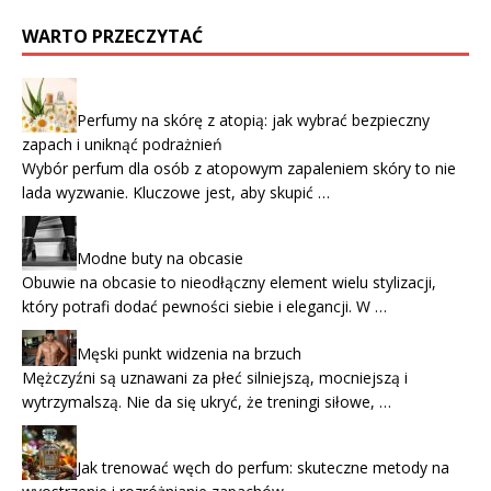
WARTO PRZECZYTAĆ
Perfumy na skórę z atopią: jak wybrać bezpieczny
zapach i uniknąć podrażnień
Wybór perfum dla osób z atopowym zapaleniem skóry to nie
lada wyzwanie. Kluczowe jest, aby skupić …
Modne buty na obcasie
Obuwie na obcasie to nieodłączny element wielu stylizacji,
który potrafi dodać pewności siebie i elegancji. W …
Męski punkt widzenia na brzuch
Mężczyźni są uznawani za płeć silniejszą, mocniejszą i
wytrzymalszą. Nie da się ukryć, że treningi siłowe, …
Jak trenować węch do perfum: skuteczne metody na