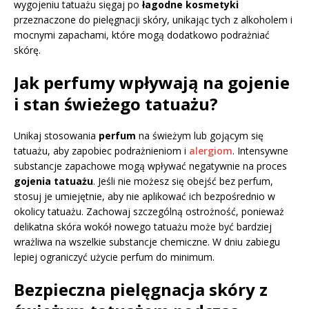
wygojeniu tatuażu sięgaj po
łagodne kosmetyki
przeznaczone do pielęgnacji skóry, unikając tych z alkoholem i
mocnymi zapachami, które mogą dodatkowo podrażniać
skórę.
Jak perfumy wpływają na gojenie
i stan świeżego tatuażu?
Unikaj stosowania
perfum
na świeżym lub gojącym się
tatuażu, aby zapobiec podrażnieniom i
alergiom
. Intensywne
substancje zapachowe mogą wpływać negatywnie na proces
gojenia tatuażu
. Jeśli nie możesz się obejść bez perfum,
stosuj je umiejętnie, aby nie aplikować ich bezpośrednio w
okolicy tatuażu. Zachowaj szczególną ostrożność, ponieważ
delikatna skóra wokół nowego tatuażu może być bardziej
wrażliwa na wszelkie substancje chemiczne. W dniu zabiegu
lepiej ograniczyć użycie perfum do minimum.
Bezpieczna pielęgnacja skóry z