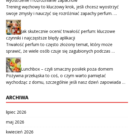
wyostrzenie i rozróżnianie zapachów
Trening węchowy to kluczowy krok, jeśli chcesz wyostrzyć
swoje zmysły i nauczyć się rozróżniać zapachy perfum. …
Jak skutecznie ocenić trwałość perfum: kluczowe
czynniki i najczęstsze błędy aplikacji
Trwałość perfum to często złożony temat, który może
sprawić, że wiele osób czuje się zagubionych podczas …
Lunchbox – czyli smaczny posiłek poza domem
Pożywna przekąska to coś, o czym warto pamiętać
wychodząc z domu, szczególnie jeśli nasz dzień zapowiada …
ARCHIWA
lipiec 2026
maj 2026
kwiecień 2026