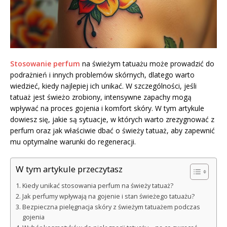
Stosowanie perfum
na świeżym tatuażu może prowadzić do
podrażnień i innych problemów skórnych, dlatego warto
wiedzieć, kiedy najlepiej ich unikać. W szczególności, jeśli
tatuaż jest świeżo zrobiony, intensywne zapachy mogą
wpływać na proces gojenia i komfort skóry. W tym artykule
dowiesz się, jakie są sytuacje, w których warto zrezygnować z
perfum oraz jak właściwie dbać o świeży tatuaż, aby zapewnić
mu optymalne warunki do regeneracji.
W tym artykule przeczytasz
Kiedy unikać stosowania perfum na świeży tatuaż?
Jak perfumy wpływają na gojenie i stan świeżego tatuażu?
Bezpieczna pielęgnacja skóry z świeżym tatuażem podczas
gojenia