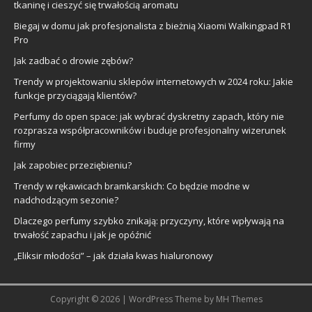
tkaninę i cieszyć się trwałością aromatu
Biegaj w domu jak profesjonalista z bieżnią Xiaomi Walkingpad R1
Pro
Jak zadbać o drowie zębów?
Trendy w projektowaniu sklepów internetowych w 2024 roku: Jakie
funkcje przyciągają klientów?
Perfumy do open space: jak wybrać dyskretny zapach, który nie
rozprasza współpracowników i buduje profesjonalny wizerunek
firmy
Jak zapobiec przeziębieniu?
Trendy w rękawicach bramkarskich: Co będzie modne w
nadchodzącym sezonie?
Dlaczego perfumy szybko znikają: przyczyny, które wpływają na
trwałość zapachu i jak je opóźnić
„Eliksir młodości” – jak działa kwas hialuronowy
Copyright © 2026 | WordPress Theme by
MH Themes