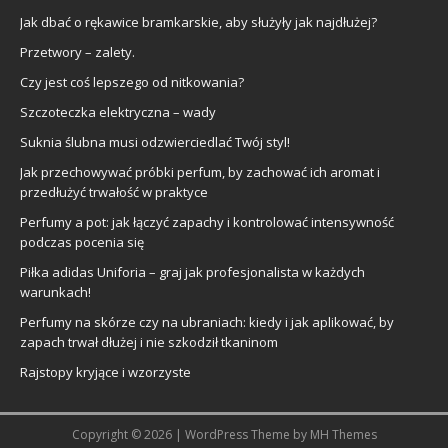
Jak dbać o rękawice bramkarskie, aby służyły jak najdłużej?
Przetwory – zalety.
Czy jest coś lepszego od nitkowania?
Szczoteczka elektryczna – wady
Suknia ślubna musi odzwierciedlać Twój styl!
Jak przechowywać próbki perfum, by zachować ich aromat i
przedłużyć trwałość w praktyce
Perfumy a pot: jak łączyć zapachy i kontrolować intensywność
podczas pocenia się
Piłka adidas Uniforia – graj jak profesjonalista w każdych
warunkach!
Perfumy na skórze czy na ubraniach: kiedy i jak aplikować, by
zapach trwał dłużej i nie szkodził tkaninom
Rajstopy kryjące i wzorzyste
Copyright © 2026 | WordPress Theme by
MH Themes