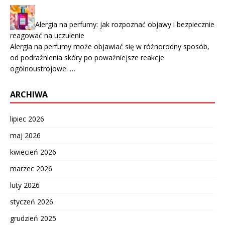
Alergia na perfumy: jak rozpoznać objawy i bezpiecznie
reagować na uczulenie
Alergia na perfumy może objawiać się w różnorodny sposób,
od podrażnienia skóry po poważniejsze reakcje
ogólnoustrojowe. …
ARCHIWA
lipiec 2026
maj 2026
kwiecień 2026
marzec 2026
luty 2026
styczeń 2026
grudzień 2025