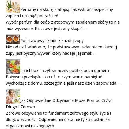
Perfumy na skórę z atopią: jak wybrać bezpieczny
zapach i uniknąć podrażnień
Wybór perfum dla osób z atopowym zapaleniem skóry to nie
lada wyzwanie. Kluczowe jest, aby skupić …
Podstawowy składnik każdej zupy
Nie od dziś wiadomo, że podstawowym składnikiem każdej
zupy jest pyszny wywar, który nadaje jej smak …
Lunchbox – czyli smaczny posiłek poza domem
Pożywna przekąska to coś, o czym warto pamiętać
wychodząc z domu, szczególnie jeśli nasz dzień zapowiada …
Jak Odpowiednie Odżywianie Może Pomóc Ci Żyć
Długo i Zdrowo
Zdrowe odżywianie to fundament zdrowego stylu życia i
długowieczności. Odpowiednia dieta nie tylko dostarcza
organizmowi niezbędnych …