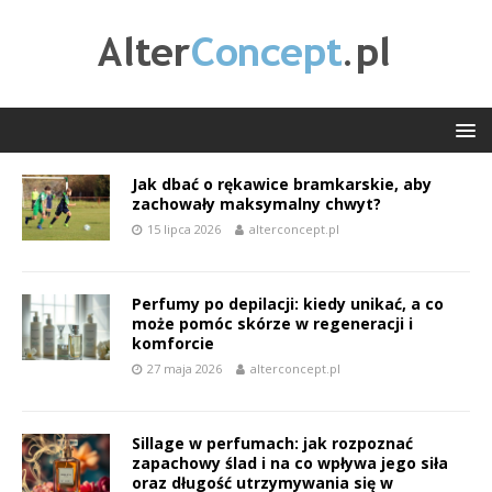
Jak dbać o rękawice bramkarskie, aby
zachowały maksymalny chwyt?
15 lipca 2026
alterconcept.pl
Perfumy po depilacji: kiedy unikać, a co
może pomóc skórze w regeneracji i
komforcie
27 maja 2026
alterconcept.pl
Sillage w perfumach: jak rozpoznać
zapachowy ślad i na co wpływa jego siła
oraz długość utrzymywania się w