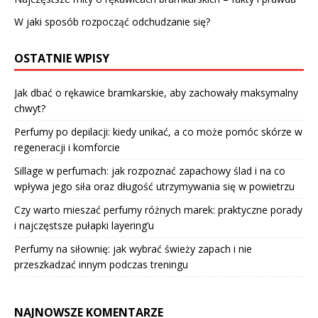
W jaki sposób rozpocząć odchudzanie się?
OSTATNIE WPISY
Jak dbać o rękawice bramkarskie, aby zachowały maksymalny
chwyt?
Perfumy po depilacji: kiedy unikać, a co może pomóc skórze w
regeneracji i komforcie
Sillage w perfumach: jak rozpoznać zapachowy ślad i na co
wpływa jego siła oraz długość utrzymywania się w powietrzu
Czy warto mieszać perfumy różnych marek: praktyczne porady
i najczęstsze pułapki layering’u
Perfumy na siłownię: jak wybrać świeży zapach i nie
przeszkadzać innym podczas treningu
NAJNOWSZE KOMENTARZE