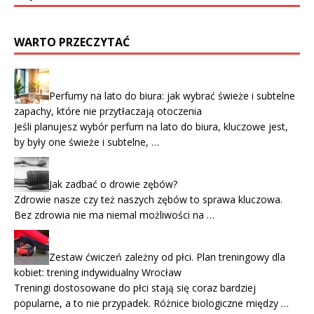
WARTO PRZECZYTAĆ
Perfumy na lato do biura: jak wybrać świeże i subtelne
zapachy, które nie przytłaczają otoczenia
Jeśli planujesz wybór perfum na lato do biura, kluczowe jest,
by były one świeże i subtelne, …
Jak zadbać o drowie zębów?
Zdrowie nasze czy też naszych zębów to sprawa kluczowa.
Bez zdrowia nie ma niemal możliwości na …
Zestaw ćwiczeń zależny od płci. Plan treningowy dla
kobiet: trening indywidualny Wrocław
Treningi dostosowane do płci stają się coraz bardziej
popularne, a to nie przypadek. Różnice biologiczne między …