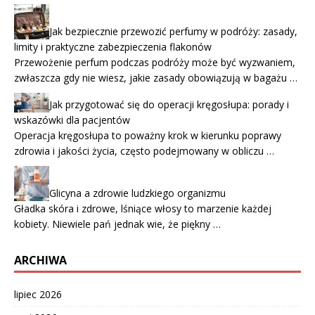
Jak bezpiecznie przewozić perfumy w podróży: zasady,
limity i praktyczne zabezpieczenia flakonów
Przewożenie perfum podczas podróży może być wyzwaniem,
zwłaszcza gdy nie wiesz, jakie zasady obowiązują w bagażu …
Jak przygotować się do operacji kręgosłupa: porady i
wskazówki dla pacjentów
Operacja kręgosłupa to poważny krok w kierunku poprawy
zdrowia i jakości życia, często podejmowany w obliczu …
Glicyna a zdrowie ludzkiego organizmu
Gładka skóra i zdrowe, lśniące włosy to marzenie każdej
kobiety. Niewiele pań jednak wie, że piękny …
ARCHIWA
lipiec 2026