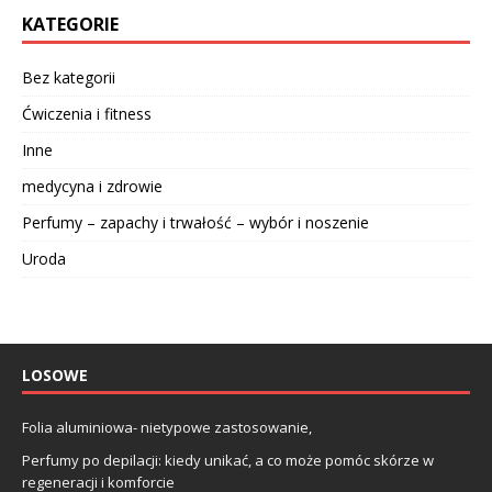
KATEGORIE
Bez kategorii
Ćwiczenia i fitness
Inne
medycyna i zdrowie
Perfumy – zapachy i trwałość – wybór i noszenie
Uroda
LOSOWE
Folia aluminiowa- nietypowe zastosowanie,
Perfumy po depilacji: kiedy unikać, a co może pomóc skórze w
regeneracji i komforcie