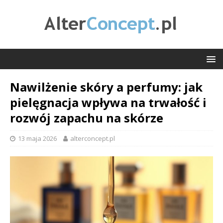
Nawilżenie skóry a perfumy: jak
pielęgnacja wpływa na trwałość i
rozwój zapachu na skórze
13 maja 2026
alterconcept.pl