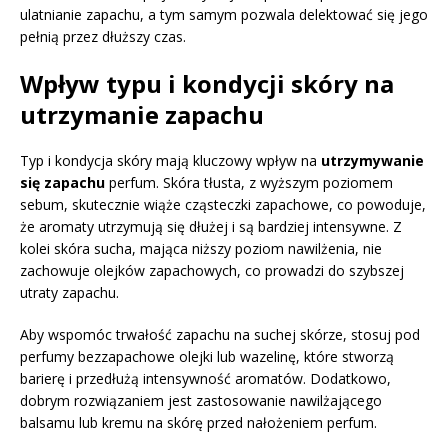
ulatnianie zapachu, a tym samym pozwala delektować się jego
pełnią przez dłuższy czas.
Wpływ typu i kondycji skóry na
utrzymanie zapachu
Typ i kondycja skóry mają kluczowy wpływ na
utrzymywanie
się zapachu
perfum. Skóra tłusta, z wyższym poziomem
sebum, skutecznie wiąże cząsteczki zapachowe, co powoduje,
że aromaty utrzymują się dłużej i są bardziej intensywne. Z
kolei skóra sucha, mająca niższy poziom nawilżenia, nie
zachowuje olejków zapachowych, co prowadzi do szybszej
utraty zapachu.
Aby wspomóc trwałość zapachu na suchej skórze, stosuj pod
perfumy bezzapachowe olejki lub wazelinę, które stworzą
barierę i przedłużą intensywność aromatów. Dodatkowo,
dobrym rozwiązaniem jest zastosowanie nawilżającego
balsamu lub kremu na skórę przed nałożeniem perfum.