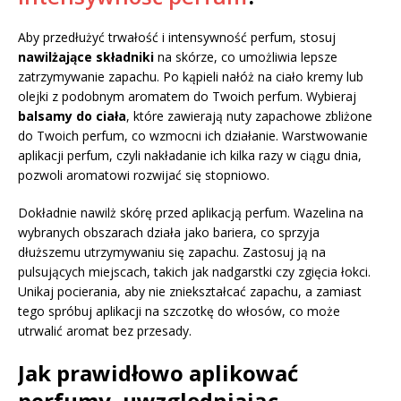
Aby przedłużyć trwałość i intensywność perfum, stosuj
nawilżające składniki
na skórze, co umożliwia lepsze
zatrzymywanie zapachu. Po kąpieli nałóż na ciało kremy lub
olejki z podobnym aromatem do Twoich perfum. Wybieraj
balsamy do ciała
, które zawierają nuty zapachowe zbliżone
do Twoich perfum, co wzmocni ich działanie. Warstwowanie
aplikacji perfum, czyli nakładanie ich kilka razy w ciągu dnia,
pozwoli aromatowi rozwijać się stopniowo.
Dokładnie nawilż skórę przed aplikacją perfum. Wazelina na
wybranych obszarach działa jako bariera, co sprzyja
dłuższemu utrzymywaniu się zapachu. Zastosuj ją na
pulsujących miejscach, takich jak nadgarstki czy zgięcia łokci.
Unikaj pocierania, aby nie zniekształcać zapachu, a zamiast
tego spróbuj aplikacji na szczotkę do włosów, co może
utrwalić aromat bez przesady.
Jak prawidłowo aplikować
perfumy, uwzględniając