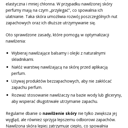
elastyczna i mniej chłonna. W przypadku nawilżonej skóry
perfumy mają na czym „przylegać”, co spowalnia ich
ulatnianie. Taka skóra umożliwia rozwój poszczególnych nut
zapachowych oraz ich dłuższe utrzymywanie się.
Oto sprawdzone zasady, które pomogą w optymalizacji
nawilżenia:
Wybieraj nawilżające balsamy i olejki z naturalnymi
składnikami.
Nałóż warstwę nawilżającą na skórę przed aplikacją
perfum.
Używaj produktów bezzapachowych, aby nie zakłócać
zapachu perfum.
Rozważ stosowanie nawilżaczy na bazie wody lub gliceryny,
aby wspierać długotrwałe utrzymanie zapachu.
Regularne dbanie o
nawilżenie skóry
nie tylko zwiększa jej
wygląd, ale również sprzyja lepszemu odbiorowi zapachów.
Nawilżona skóra lepiej zatrzymuje ciepło, co spowalnia