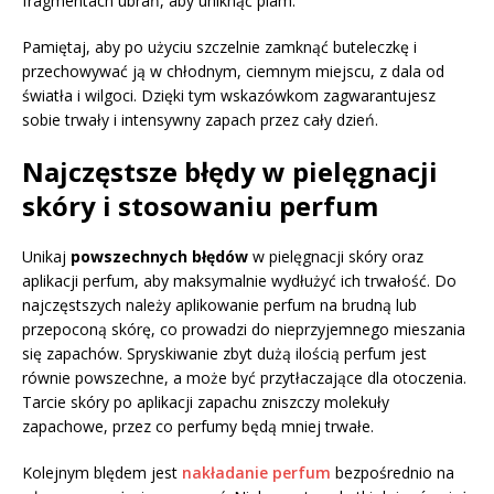
fragmentach ubrań, aby uniknąć plam.
Pamiętaj, aby po użyciu szczelnie zamknąć buteleczkę i
przechowywać ją w chłodnym, ciemnym miejscu, z dala od
światła i wilgoci. Dzięki tym wskazówkom zagwarantujesz
sobie trwały i intensywny zapach przez cały dzień.
Najczęstsze błędy w pielęgnacji
skóry i stosowaniu perfum
Unikaj
powszechnych błędów
w pielęgnacji skóry oraz
aplikacji perfum, aby maksymalnie wydłużyć ich trwałość. Do
najczęstszych należy aplikowanie perfum na brudną lub
przepoconą skórę, co prowadzi do nieprzyjemnego mieszania
się zapachów. Spryskiwanie zbyt dużą ilością perfum jest
równie powszechne, a może być przytłaczające dla otoczenia.
Tarcie skóry po aplikacji zapachu zniszczy molekuły
zapachowe, przez co perfumy będą mniej trwałe.
Kolejnym blędem jest
nakładanie perfum
bezpośrednio na