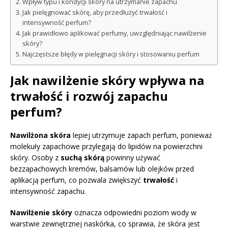
Wpływ typu i kondycji skóry na utrzymanie zapachu
Jak pielęgnować skórę, aby przedłużyć trwałość i
intensywność perfum?
Jak prawidłowo aplikować perfumy, uwzględniając nawilżenie
skóry?
Najczęstsze błędy w pielęgnacji skóry i stosowaniu perfum
Jak nawilżenie skóry wpływa na
trwałość i rozwój zapachu
perfum?
Nawilżona skóra
lepiej utrzymuje zapach perfum, ponieważ
molekuły zapachowe przylegają do lipidów na powierzchni
skóry. Osoby z
suchą skórą
powinny używać
bezzapachowych kremów, balsamów lub olejków przed
aplikacją perfum, co pozwala zwiększyć
trwałość
i
intensywność zapachu.
Nawilżenie skóry
oznacza odpowiedni poziom wody w
warstwie zewnętrznej naskórka, co sprawia, że skóra jest