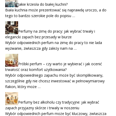
Jakie krzesła do białej kuchni?
Biała kuchnia może prezentować się naprawdę uroczo, a do
tego to bardzo szerokie pole do popisu …
Perfumy na zimę do pracy: jak wybrać trwały i
elegancki zapach bez przesady w biurze
Wybór odpowiednich perfum na zimę do pracy to nie lada
wyzwanie, zwłaszcza gdy zależy nam na …
Próbki perfum – czy warto je wybierać i jak ocenić
trwałość oraz komfort użytkowania?
Wybór odpowiedniego zapachu może być skomplikowany,
szczególnie gdy nie chcesz inwestować w pełnowymiarowy
flakon, który może …
Perfumy bez alkoholu czy tradycyjne: jak wybrać
zapach przyjazny skórze i trwały w noszeniu
Wybór odpowiednich perfum może być kluczowy, zwłaszcza