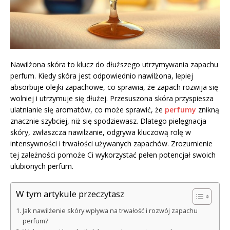
Nawilżona skóra to klucz do dłuższego utrzymywania zapachu
perfum. Kiedy skóra jest odpowiednio nawilżona, lepiej
absorbuje olejki zapachowe, co sprawia, że zapach rozwija się
wolniej i utrzymuje się dłużej. Przesuszona skóra przyspiesza
ulatnianie się aromatów, co może sprawić, że
perfumy
znikną
znacznie szybciej, niż się spodziewasz. Dlatego pielęgnacja
skóry, zwłaszcza nawilżanie, odgrywa kluczową rolę w
intensywności i trwałości używanych zapachów. Zrozumienie
tej zależności pomoże Ci wykorzystać pełen potencjał swoich
ulubionych perfum.
W tym artykule przeczytasz
Jak nawilżenie skóry wpływa na trwałość i rozwój zapachu
perfum?