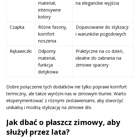
materiał,
na eleganckie wyjścia
intensywne
kolory
Czapka
Różne fasony,
Dopasowanie do stylizacji
komfort
i warunków pogodowych
noszenia
Rękawiczki
Odporny
Praktyczne na co dzień,
materiał,
idealne do zabrania na
funkcja
zimowe spacery
dotykowa
Dobre połączenie tych dodatków nie tylko poprawi komfort
termiczny, ale także wyróżni nas w zimowym tłumie. Warto
eksperymentować z różnymi zestawieniami, aby stworzyć
unikalną i modną stylizację na zimowe dni.
Jak dbać o płaszcz zimowy, aby
służył przez lata?