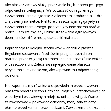
Aby płaszcz zimowy służył przez wiele lat, kluczowa jest jego
odpowiednia pielęgnacja. Warto zacząć od regularnego
czyszczenia i prania zgodnie z zaleceniami producenta, które
znajdziemy na metce. Niektóre płaszcze wymagają jedynie
czyszczenia chemicznego, podczas gdy inne można prać w
pralce. Pamiętajmy, aby unikać stosowania agresywnych
detergentów, które mogą uszkodzić materiał.
Impregnacja to kolejny istotny krok w dbaniu o płaszcz.
Regularne stosowanie środków impregnujących chroni
materiał przed wilgocią i plamami, co jest szczególnie ważne
w deszczowe dni. Zaleca się impregnowanie płaszcza
przynajmniej raz na sezon, aby zapewnić mu odpowiednią
ochronę.
Nie zapominajmy również o odpowiednim przechowywaniu
płaszcza podczas sezonu letniego. Najlepiej przechowywać go
w suchym i przewiewnym miejscu, unikając wilgoci. Warto
zainwestować w pokrowiec ochronny, który zabezpieczy
płaszcz przed kurzem oraz insektami. Zawieszenie płaszcza na