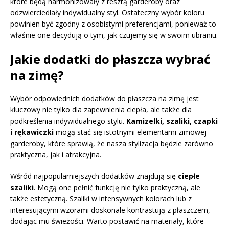
które będą harmonizowały z resztą garderoby oraz
odzwierciedlały indywidualny styl. Ostateczny wybór koloru
powinien być zgodny z osobistymi preferencjami, ponieważ to
właśnie one decydują o tym, jak czujemy się w swoim ubraniu.
Jakie dodatki do płaszcza wybrać
na zimę?
Wybór odpowiednich dodatków do płaszcza na zimę jest
kluczowy nie tylko dla zapewnienia ciepła, ale także dla
podkreślenia indywidualnego stylu.
Kamizelki, szaliki, czapki
i rękawiczki
mogą stać się istotnymi elementami zimowej
garderoby, które sprawią, że nasza stylizacja będzie zarówno
praktyczna, jak i atrakcyjna.
Wśród najpopularniejszych dodatków znajdują się
ciepłe
szaliki
. Mogą one pełnić funkcję nie tylko praktyczną, ale
także estetyczną. Szaliki w intensywnych kolorach lub z
interesującymi wzorami doskonale kontrastują z płaszczem,
dodając mu świeżości. Warto postawić na materiały, które