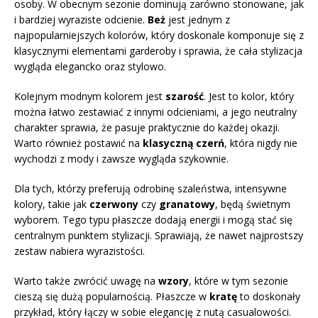
osoby. W obecnym sezonie dominują zarówno stonowane, jak
i bardziej wyraziste odcienie.
Beż
jest jednym z
najpopularniejszych kolorów, który doskonale komponuje się z
klasycznymi elementami garderoby i sprawia, że cała stylizacja
wygląda elegancko oraz stylowo.
Kolejnym modnym kolorem jest
szarość
. Jest to kolor, który
można łatwo zestawiać z innymi odcieniami, a jego neutralny
charakter sprawia, że pasuje praktycznie do każdej okazji.
Warto również postawić na
klasyczną czerń
, która nigdy nie
wychodzi z mody i zawsze wygląda szykownie.
Dla tych, którzy preferują odrobinę szaleństwa, intensywne
kolory, takie jak
czerwony
czy
granatowy
, będą świetnym
wyborem. Tego typu płaszcze dodają energii i mogą stać się
centralnym punktem stylizacji. Sprawiają, że nawet najprostszy
zestaw nabiera wyrazistości.
Warto także zwrócić uwagę na
wzory
, które w tym sezonie
cieszą się dużą popularnością. Płaszcze w
kratę
to doskonały
przykład, który łączy w sobie elegancję z nutą casualowości.