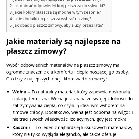
Jak dobrać odpowiedni krój płaszcza do sylwetki?
Jakie kolory płaszcza są modne w tym sezonie?
Jakie dodatki do płaszcza wybrać na zimę?
Jak dbać o płaszcz zimowy, aby służył przez lata?
Jakie materiały są najlepsze na
płaszcz zimowy?
Wybór odpowiednich materiałów na płaszcz zimowy ma
ogromne znaczenie dla komfortu i ciepła noszącej go osoby.
Oto trzy z najlepszych opcji, które warto rozważyć:
Wełna
– To naturalny materiał, który zapewnia doskonałą
izolację termiczną. Wełna jest znana ze swojej zdolności do
zatrzymywania ciepła, co czyni ją idealnym wyborem na
zimowe chłody. Dodatkowo, wełna jest odporna na wilgoć i
nie traci swoich właściwości izolacyjnych, gdy jest mokra.
Kaszmir
– To jeden z najbardziej luksusowych materiałów,
który nie tylko wygląda elegancko, ale także oferuje