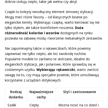
dobrze izolują ciepło, takie jak wełna czy akryl.
Czapki to kolejny nieodłączny element zimowej stylizacji.
Mogą mieć różne fasony – od klasycznych beanie po
eleganckie berety. Wybierając czapkę, warto kierować się nie
tylko stylem, ale także komfortem noszenia.
Duża
różnorodność kolorów i wzorów
dostępnych na rynku
pozwala na zabawę modą i tworzenie niebanalnych zestawów.
Nie zapominajmy także o rękawiczkach, które powinny
zapewniać nie tylko ciepło, ale też swobodę ruchów.
Popularne modele to zarówno te skórzane, idealne do
eleganckich stylizacji, jak i polarowe, które sprawdzą się w
codziennym użytku.
Wybierając rękawiczki
, warto zwrócić
uwagę na to, czy mają specjalne powłoki, które umożliwiają
korzystanie z urządzeń dotykowych.
Rodzaj
Najważniejsze
Styl i zastosowanie
dodatku
cechy
Szalik
Ciepły
Można nosić na co dzień i