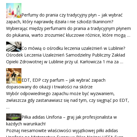
Perfumy do prania czy tradycyjny płyn – jak wybrać
zapach, który naprawdę działa i nie szkodzi tkaninom?
Wybierając między perfumami do prania a tradycyjnym płynem
do płukania, warto zrozumieć kluczowe różnice, które mogą …
Co mówią o ośrodku leczenia uzależnień w Lublinie?
Ośrodek Leczenia Uzależnień Samodzielny Publiczny Zakład
Opieki Zdrowotnej w Lublinie przy ul. Karłowicza 1 ma za …
EDT, EDP czy parfum – jak wybrać zapach
dopasowany do okazji i trwałości na skórze
Wybór odpowiedniego zapachu może być wyzwaniem,
zwłaszcza gdy zastanawiasz się nad tym, czy sięgnąć po EDT,
…
Piłka adidas Uniforia – graj jak profesjonalista w
każdych warunkach!
Poznaj niesamowite właściwości wyjątkowej piłki adidas