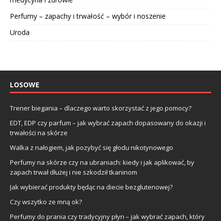
Perfumy – zapachy i trwałość – wybór i noszenie
Uroda
LOSOWE
Trener biegania – dlaczego warto skorzystać z jego pomocy?
EDT, EDP czy parfum – jak wybrać zapach dopasowany do okazji i
trwałości na skórze
Walka z nałogiem, jak pozybyć się głodu nikotynowego
Perfumy na skórze czy na ubraniach: kiedy i jak aplikować, by
zapach trwał dłużej i nie szkodził tkaninom
Jak wybierać produkty będąc na diecie bezglutenowej?
Czy wszytko ze mną ok?
Perfumy do prania czy tradycyjny płyn – jak wybrać zapach, który