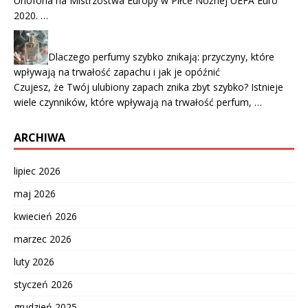
Unoforia na Mistrzostwa Europy w Piłce Nożnej UEFA Euro
2020. …
Dlaczego perfumy szybko znikają: przyczyny, które
wpływają na trwałość zapachu i jak je opóźnić
Czujesz, że Twój ulubiony zapach znika zbyt szybko? Istnieje
wiele czynników, które wpływają na trwałość perfum, …
ARCHIWA
lipiec 2026
maj 2026
kwiecień 2026
marzec 2026
luty 2026
styczeń 2026
grudzień 2025