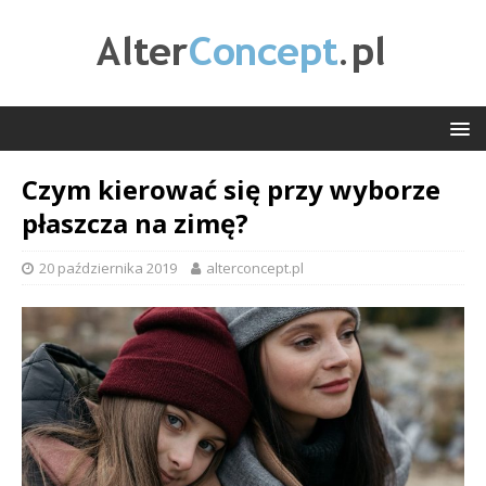
Czym kierować się przy wyborze
płaszcza na zimę?
20 października 2019
alterconcept.pl