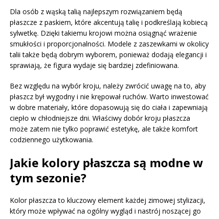
Dla osób z wąską talią najlepszym rozwiązaniem będą
płaszcze z paskiem, które akcentują talię i podkreślają kobiecą
sylwetkę. Dzięki takiemu krojowi można osiągnąć wrażenie
smukłości i proporcjonalności. Modele z zaszewkami w okolicy
talii także będą dobrym wyborem, ponieważ dodają elegancji i
sprawiają, że figura wydaje się bardziej zdefiniowana.
Bez względu na wybór kroju, należy zwrócić uwagę na to, aby
płaszcz był wygodny i nie krępował ruchów. Warto inwestować
w dobre materiały, które dopasowują się do ciała i zapewniają
ciepło w chłodniejsze dni. Właściwy dobór kroju płaszcza
może zatem nie tylko poprawić estetykę, ale także komfort
codziennego użytkowania.
Jakie kolory płaszcza są modne w
tym sezonie?
Kolor płaszcza to kluczowy element każdej zimowej stylizacji,
który może wpływać na ogólny wygląd i nastrój noszącej go