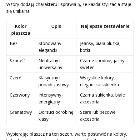
Wzory dodają charakteru i sprawiają, że każda stylizacja staje
się unikalna.
Kolor
Opis
Najlepsze zestawienie
płaszcza
Beż
Stonowany i
Jeansy, biała bluzka,
elegancki
botki
Szarość
Neutralny i
Czarne spodnie, jasny
uniwersalny
sweter
Czerń
Klasyczny i
Wszystkie kolory,
ponadczasowy
elegancka sukienka
Czerwony
Intensywny i
Czarna sukienka, białe
energiczny
akcesoria
Granatowy
Dorzuci odrobinę
Szare lub beżowe
klasy
akcesoria
Wybierając płaszcz na ten sezon, warto postawić na kolory,