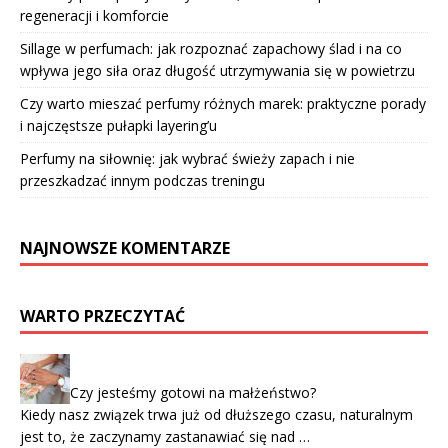
regeneracji i komforcie
Sillage w perfumach: jak rozpoznać zapachowy ślad i na co
wpływa jego siła oraz długość utrzymywania się w powietrzu
Czy warto mieszać perfumy różnych marek: praktyczne porady
i najczęstsze pułapki layering’u
Perfumy na siłownię: jak wybrać świeży zapach i nie
przeszkadzać innym podczas treningu
NAJNOWSZE KOMENTARZE
WARTO PRZECZYTAĆ
Czy jesteśmy gotowi na małżeństwo?
Kiedy nasz związek trwa już od dłuższego czasu, naturalnym
jest to, że zaczynamy zastanawiać się nad …