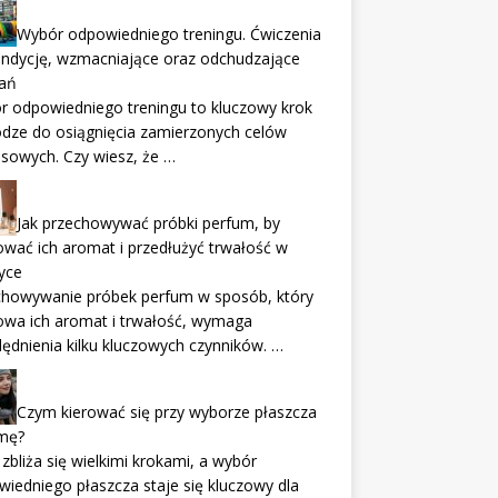
Wybór odpowiedniego treningu. Ćwiczenia
ondycję, wzmacniające oraz odchudzające
ań
 odpowiedniego treningu to kluczowy krok
dze do osiągnięcia zamierzonych celów
ssowych. Czy wiesz, że …
Jak przechowywać próbki perfum, by
wać ich aromat i przedłużyć trwałość w
yce
chowywanie próbek perfum w sposób, który
owa ich aromat i trwałość, wymaga
ędnienia kilku kluczowych czynników. …
Czym kierować się przy wyborze płaszcza
imę?
zbliża się wielkimi krokami, a wybór
iedniego płaszcza staje się kluczowy dla