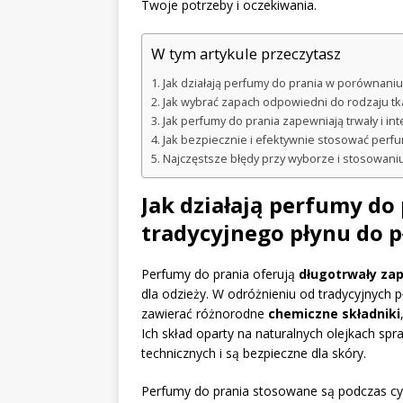
Twoje potrzeby i oczekiwania.
W tym artykule przeczytasz
Jak działają perfumy do prania w porównaniu
Jak wybrać zapach odpowiedni do rodzaju tka
Jak perfumy do prania zapewniają trwały i i
Jak bezpiecznie i efektywnie stosować perfum
Najczęstsze błędy przy wyborze i stosowaniu
Jak działają perfumy do
tradycyjnego płynu do p
Perfumy do prania oferują
długotrwały za
dla odzieży. W odróżnieniu od tradycyjnych 
zawierać różnorodne
chemiczne składniki
Ich skład oparty na naturalnych olejkach sp
technicznych i są bezpieczne dla skóry.
Perfumy do prania stosowane są podczas cykl