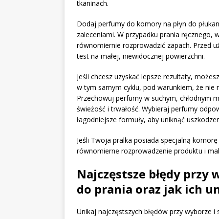
tkaninach.
Dodaj perfumy do komory na płyn do płukani
zaleceniami. W przypadku prania ręcznego, 
równomiernie rozprowadzić zapach. Przed u
test na małej, niewidocznej powierzchni.
Jeśli chcesz uzyskać lepsze rezultaty, może
w tym samym cyklu, pod warunkiem, że nie 
Przechowuj perfumy w suchym, chłodnym mie
świeżość i trwałość. Wybieraj perfumy odpow
łagodniejsze formuły, aby uniknąć uszkodzen
Jeśli Twoja pralka posiada specjalną komorę
równomierne rozprowadzenie produktu i ma
Najczęstsze błędy przy
do prania oraz jak ich u
Unikaj najczęstszych błędów przy wyborze i