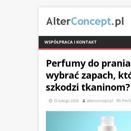
WSPÓŁPRACA I KONTAKT
Perfumy do prania 
wybrać zapach, któ
szkodzi tkaninom?
15 lutego 2026
alterconcept.pl
Perf