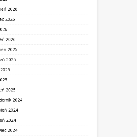
cień 2026
ec 2026
2026
zeń 2026
zień 2025
ień 2025
c 2025
2025
zeń 2025
iernik 2024
sień 2024
ień 2024
wiec 2024