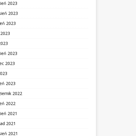
zień 2023
sień 2023
ień 2023
c 2023
2023
cień 2023
ec 2023
2023
zeń 2023
iernik 2022
zeń 2022
zień 2021
pad 2021
sień 2021