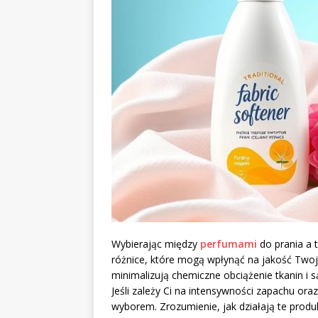
Wybierając między
perfumami
do prania a 
różnice, które mogą wpłynąć na jakość Twoje
minimalizują chemiczne obciążenie tkanin i są
Jeśli zależy Ci na intensywności zapachu o
wyborem. Zrozumienie, jak działają te prod