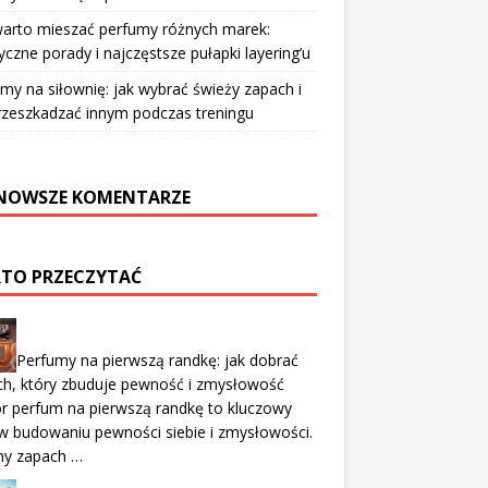
warto mieszać perfumy różnych marek:
yczne porady i najczęstsze pułapki layering’u
my na siłownię: jak wybrać świeży zapach i
rzeszkadzać innym podczas treningu
NOWSZE KOMENTARZE
TO PRZECZYTAĆ
Perfumy na pierwszą randkę: jak dobrać
ch, który zbuduje pewność i zmysłowość
r perfum na pierwszą randkę to kluczowy
w budowaniu pewności siebie i zmysłowości.
ny zapach …