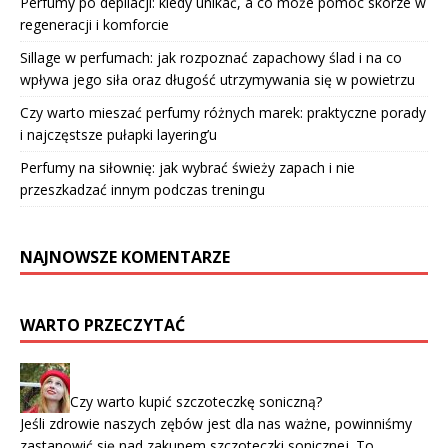
Perfumy po depilacji: kiedy unikać, a co może pomóc skórze w
regeneracji i komforcie
Sillage w perfumach: jak rozpoznać zapachowy ślad i na co
wpływa jego siła oraz długość utrzymywania się w powietrzu
Czy warto mieszać perfumy różnych marek: praktyczne porady
i najczęstsze pułapki layering’u
Perfumy na siłownię: jak wybrać świeży zapach i nie
przeszkadzać innym podczas treningu
NAJNOWSZE KOMENTARZE
WARTO PRZECZYTAĆ
Czy warto kupić szczoteczkę soniczną?
Jeśli zdrowie naszych zębów jest dla nas ważne, powinniśmy
zastanowić się nad zakupem szczoteczki sonicznej. To …