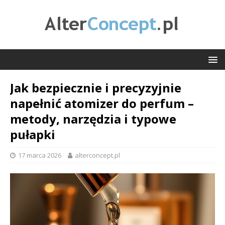
Jak bezpiecznie i precyzyjnie
napełnić atomizer do perfum –
metody, narzędzia i typowe
pułapki
17 marca 2026
alterconcept.pl