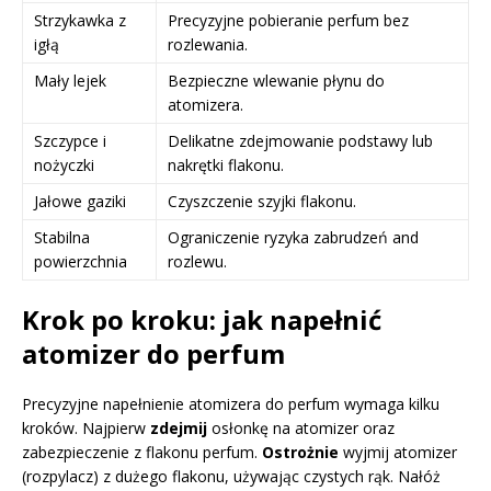
Strzykawka z
Precyzyjne pobieranie perfum bez
igłą
rozlewania.
Mały lejek
Bezpieczne wlewanie płynu do
atomizera.
Szczypce i
Delikatne zdejmowanie podstawy lub
nożyczki
nakrętki flakonu.
Jałowe gaziki
Czyszczenie szyjki flakonu.
Stabilna
Ograniczenie ryzyka zabrudzeń and
powierzchnia
rozlewu.
Krok po kroku: jak napełnić
atomizer do perfum
Precyzyjne napełnienie atomizera do perfum wymaga kilku
kroków. Najpierw
zdejmij
osłonkę na atomizer oraz
zabezpieczenie z flakonu perfum.
Ostrożnie
wyjmij atomizer
(rozpylacz) z dużego flakonu, używając czystych rąk. Nałóż