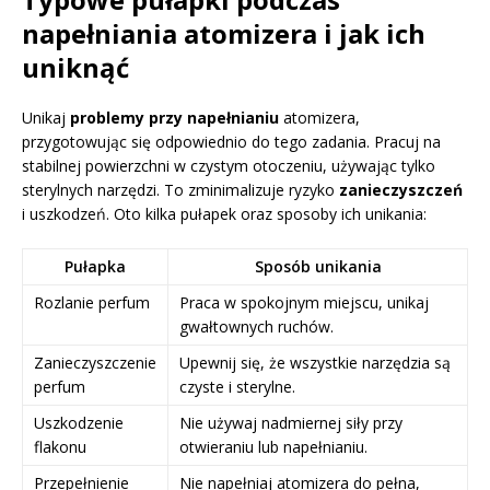
napełniania atomizera i jak ich
uniknąć
Unikaj
problemy przy napełnianiu
atomizera,
przygotowując się odpowiednio do tego zadania. Pracuj na
stabilnej powierzchni w czystym otoczeniu, używając tylko
sterylnych narzędzi. To zminimalizuje ryzyko
zanieczyszczeń
i uszkodzeń. Oto kilka pułapek oraz sposoby ich unikania:
Pułapka
Sposób unikania
Rozlanie perfum
Praca w spokojnym miejscu, unikaj
gwałtownych ruchów.
Zanieczyszczenie
Upewnij się, że wszystkie narzędzia są
perfum
czyste i sterylne.
Uszkodzenie
Nie używaj nadmiernej siły przy
flakonu
otwieraniu lub napełnianiu.
Przepełnienie
Nie napełniaj atomizera do pełna,