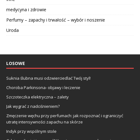
medycyna i zdrowie
Perfumy – zapachy i trwałość – wybór i noszenie
Uroda
LOSOWE
Suknia ślubna musi odzwierciedlać Twój styl!
Choroba Parkinsona- objawy i leczenie
Szczoteczka elektryczna – zalety
Jak wygrać z nadciśnieniem?
Zmęczenie węchu przy perfumach: jak rozpoznać i ograniczyć
utratę intensywności zapachu na skórze
Indyk przy wspólnym stole