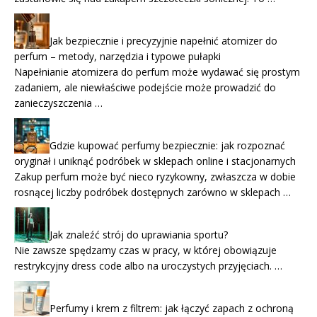
Jak bezpiecznie i precyzyjnie napełnić atomizer do
perfum – metody, narzędzia i typowe pułapki
Napełnianie atomizera do perfum może wydawać się prostym
zadaniem, ale niewłaściwe podejście może prowadzić do
zanieczyszczenia …
Gdzie kupować perfumy bezpiecznie: jak rozpoznać
oryginał i uniknąć podróbek w sklepach online i stacjonarnych
Zakup perfum może być nieco ryzykowny, zwłaszcza w dobie
rosnącej liczby podróbek dostępnych zarówno w sklepach …
Jak znaleźć strój do uprawiania sportu?
Nie zawsze spędzamy czas w pracy, w której obowiązuje
restrykcyjny dress code albo na uroczystych przyjęciach. …
Perfumy i krem z filtrem: jak łączyć zapach z ochroną