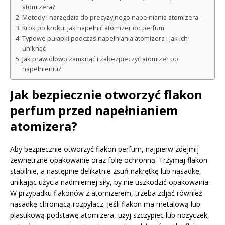
atomizera?
Metody i narzędzia do precyzyjnego napełniania atomizera
Krok po kroku: jak napełnić atomizer do perfum
Typowe pułapki podczas napełniania atomizera i jak ich
uniknąć
Jak prawidłowo zamknąć i zabezpieczyć atomizer po
napełnieniu?
Jak bezpiecznie otworzyć flakon
perfum przed napełnianiem
atomizera?
Aby bezpiecznie otworzyć flakon perfum, najpierw zdejmij
zewnętrzne opakowanie oraz folię ochronną. Trzymaj flakon
stabilnie, a następnie delikatnie zsuń nakrętkę lub nasadkę,
unikając użycia nadmiernej siły, by nie uszkodzić opakowania.
W przypadku flakonów z atomizerem, trzeba zdjąć również
nasadkę chroniącą rozpylacz. Jeśli flakon ma metalową lub
plastikową podstawę atomizera, użyj szczypiec lub nożyczek,